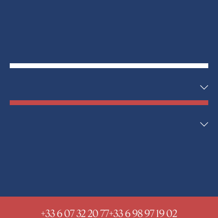
+33 6 07 32 20 77
+33 6 98 97 19 02